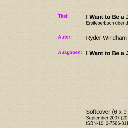
Titel:
I Want to Be a 
Erstleserbuch über d
Autor:
Ryder Windham
Ausgaben:
I Want to Be a 
Softcover (6 x 9
September 2007 (20.0
ISBN-10: 0-7566-311