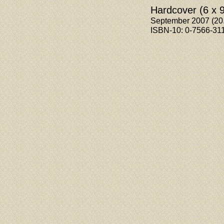
Hardcover (6 x 9
September 2007 (20.0
ISBN-10: 0-7566-311