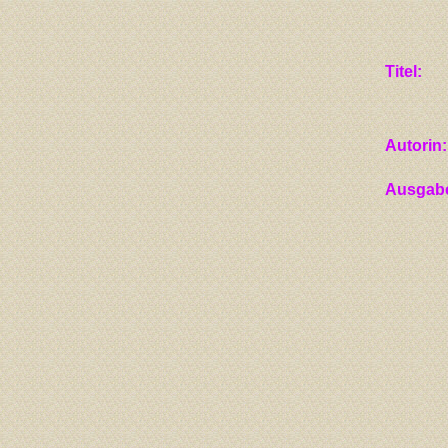
Titel:
Autorin:
Ausgab