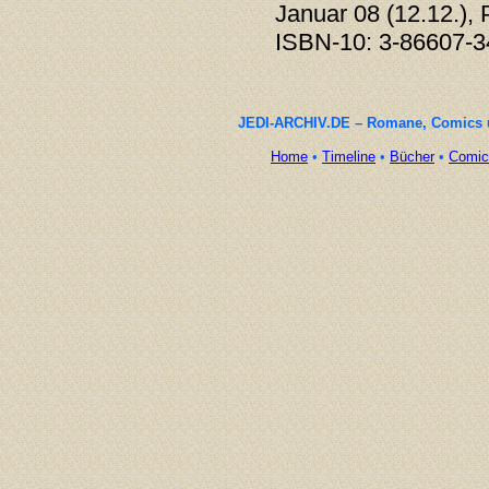
Januar 08 (12.12.),
ISBN-10: 3-86607-3
JEDI-ARCHIV.DE – Romane, Comics un
Home
•
Timeline
•
Bücher
•
Comic