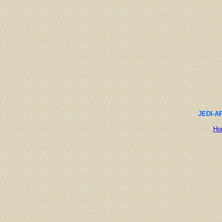
JEDI-AR
Ho