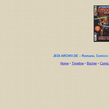
JEDI-ARCHIV.DE – Romane, Comics un
Home
•
Timeline
•
Bücher
•
Comic