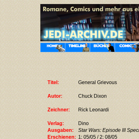
Titel:
General Grievous
Autor:
Chuck Dixon
Zeichner:
Rick Leonardi
Verlag:
Dino
Ausgaben:
Star Wars: Episode III Spec
Erschienen:
1: 05/05 / 2: 08/05