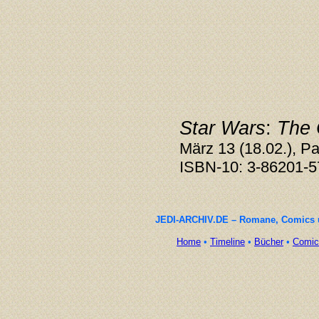
Star Wars
:
The 
März 13 (18.02.), Pa
ISBN-10: 3-86201-5
JEDI-ARCHIV.DE – Romane, Comics un
Home
•
Timeline
•
Bücher
•
Comic