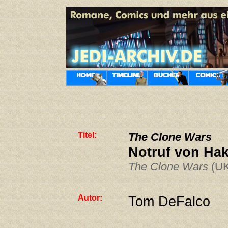
Titel:
The Clone Wars
Notruf von Ha
The Clone Wars
(UK
Autor:
Tom DeFalco