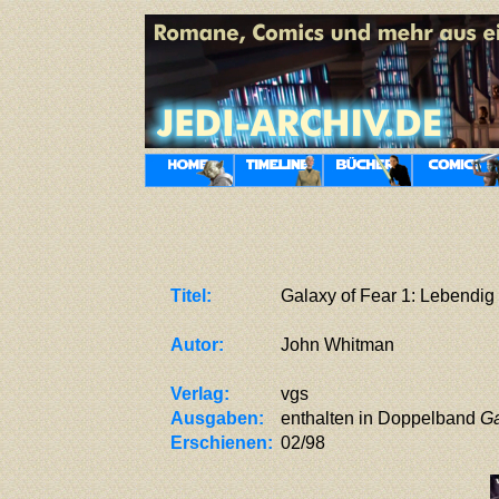
Titel:
Galaxy of Fear 1: Lebendi
Autor:
John Whitman
Verlag:
vgs
Ausgaben:
enthalten in Doppelband
Ga
Erschienen:
02/98