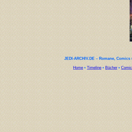
JEDI-ARCHIV.DE – Romane, Comics un
Home
•
Timeline
•
Bücher
•
Comic