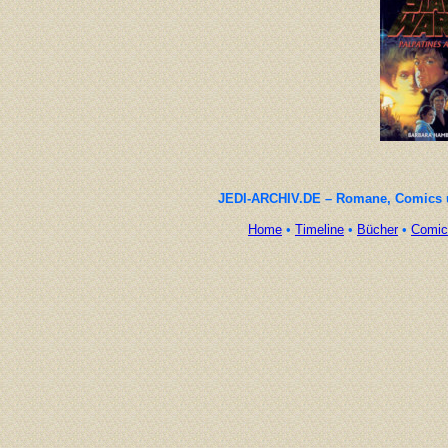
JEDI-ARCHIV.DE – Romane, Comics un
Home
•
Timeline
•
Bücher
•
Comic