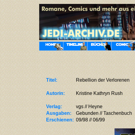
Titel:
Rebellion der Verlorenen
Autorin:
Kristine Kathryn Rush
Verlag:
vgs // Heyne
Ausgaben:
Gebunden // Taschenbuch
Erschienen:
09/98 // 06/99