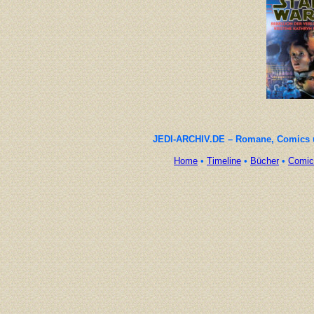
JEDI-ARCHIV.DE – Romane, Comics un
Home
•
Timeline
•
Bücher
•
Comic