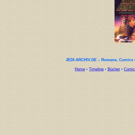
JEDI-ARCHIV.DE – Romane, Comics un
Home
•
Timeline
•
Bücher
•
Comic