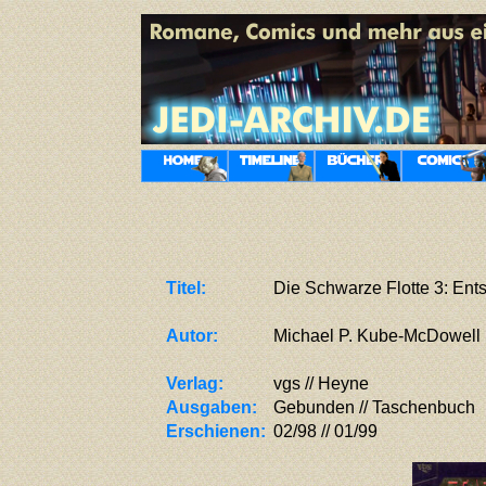
Titel:
Die Schwarze Flotte 3: Ent
Autor:
Michael P. Kube-McDowell
Verlag:
vgs // Heyne
Ausgaben:
Gebunden // Taschenbuch
Erschienen:
02/98 // 01/99