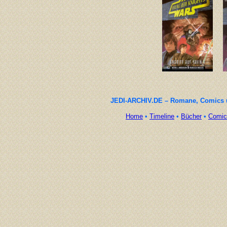
JEDI-ARCHIV.DE – Romane, Comics un
Home
•
Timeline
•
Bücher
•
Comic