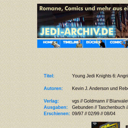
Titel:
Young Jedi Knights 6: Angrif
Autoren:
Kevin J. Anderson und Re
Verlag:
vgs // Goldmann // Blanvale
Ausgaben:
Gebunden // Taschenbuch //
Erschienen:
09/97 // 02/99 // 08/04