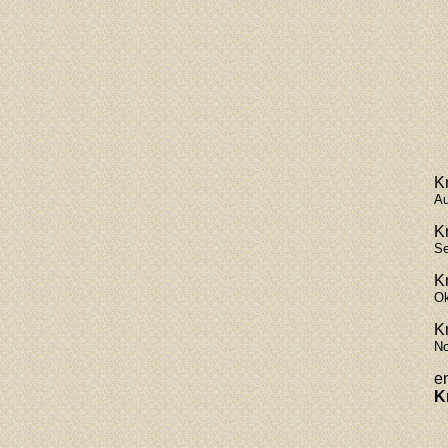
K
Au
K
Se
K
Ok
K
No
en
K