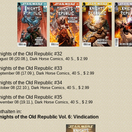
nights of the Old Republic #32
gust 08 (20.08.), Dark Horse Comics, 40 S., $ 2.99
nights of the Old Republic #33
ptember 08 (17.09.), Dark Horse Comics, 40 S., $ 2.99
nights of the Old Republic #34
tober 08 (22.10.), Dark Horse Comics, 40 S., $ 2.99
nights of the Old Republic #35
vember 08 (19.11.), Dark Horse Comics, 40 S., $ 2.99
thalten in:
nights of the Old Republic
Vol. 6: Vindication