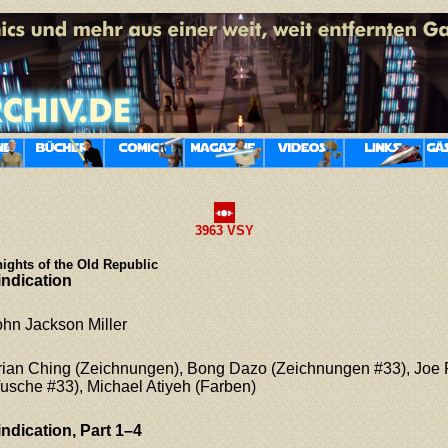
3963 VSY
ights of the Old Republic
indication
ohn Jackson Miller
rian Ching (Zeichnungen), Bong Dazo (Zeichnungen #33), Joe 
Tusche #33), Michael Atiyeh (Farben)
indication, Part 1–4