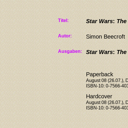
Titel:
Star Wars
:
The
Autor:
Simon Beecroft
Ausgaben:
Star Wars
:
The
Paperback
August 08 (26.07.), 
ISBN-10: 0-7566-40
Hardcover
August 08 (26.07.), 
ISBN-10: 0-7566-40