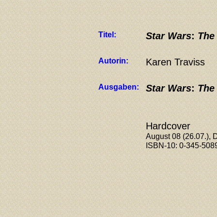
Titel:
Star Wars
:
The
Autorin:
Karen Traviss
Ausgaben:
Star Wars
:
The
Hardcover
August 08 (26.07.), 
ISBN-10: 0-345-508