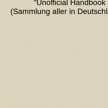
"Unofficial Handbook
(Sammlung aller in Deutsch