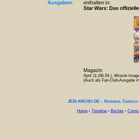
Ausgaben:
enthalten in:
Star Wars
: Das offiziell
Magazin
April 11 (06.04.), Miracle Imag
(Auch als Fan-Club-Ausgabe mi
JEDI-ARCHIV.DE – Romane, Comics un
Home
•
Timeline
•
Bücher
•
Comic