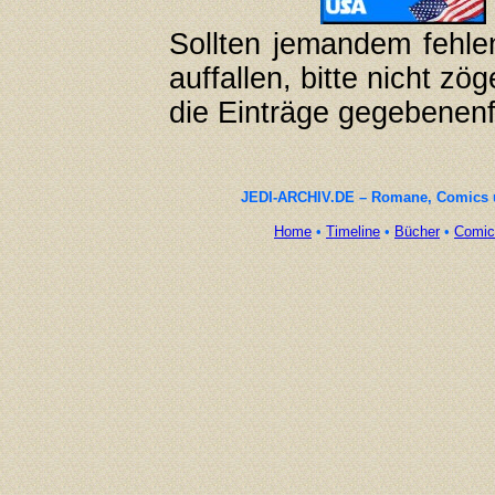
Sollten jemandem fehle
auffallen, bitte nicht zö
die Einträge gegebenenf
JEDI-ARCHIV.DE – Romane, Comics un
Home
•
Timeline
•
Bücher
•
Comic