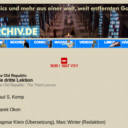
3690 / 3667 VSY
e Old Republic
ie dritte Lektion
e Old Republic: The Third Lesson
aul S. Kemp
arek Okon
agmar Klein
(Übersetzung), Marc Winter (Redaktion)