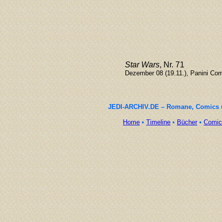
Star Wars
, Nr. 71
Dezember 08 (19.11.), Panini Com
JEDI-ARCHIV.DE – Romane, Comics un
Home
•
Timeline
•
Bücher
•
Comic