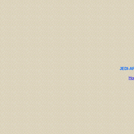
JEDI-AR
Ho