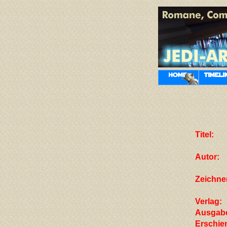
Titel:
Autor:
Zeichne
Verlag:
Ausgab
Erschie