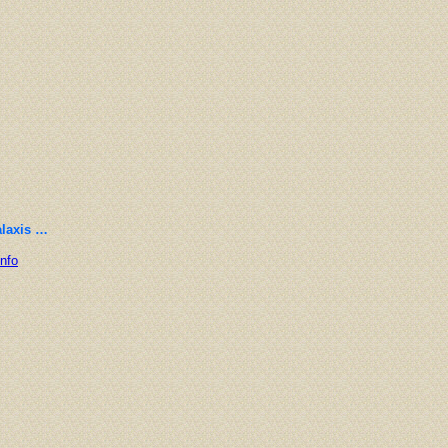
alaxis …
Info