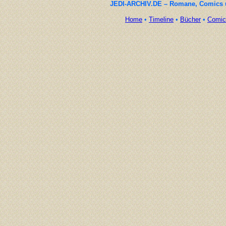
JEDI-ARCHIV.DE – Romane, Comics un
Home
•
Timeline
•
Bücher
•
Comic