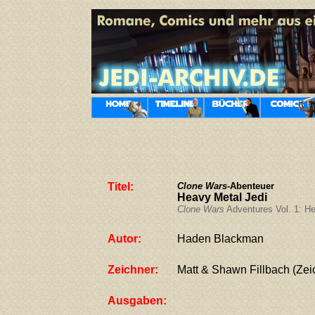
Titel:
Clone Wars
-Abenteuer
Heavy Metal Jedi
Clone Wars
Adventures Vol. 1: He
Autor:
Haden Blackman
Zeichner:
Matt & Shawn Fillbach (Ze
Ausgaben: