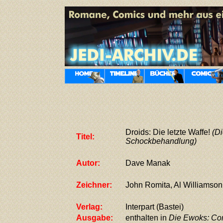
Droids: Die letzte Waffe!
(Di
Titel:
Schockbehandlung)
Autor:
Dave Manak
Zeichner:
John Romita, Al Williamson
Verlag:
Interpart (Bastei)
Ausgabe:
enthalten in
Die Ewoks: Co