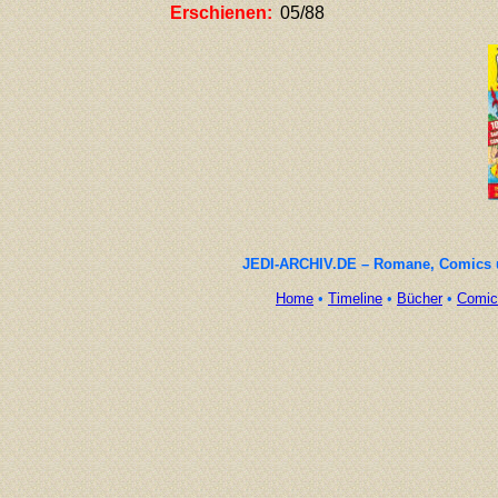
Erschienen:
05/88
JEDI-ARCHIV.DE – Romane, Comics un
Home
•
Timeline
•
Bücher
•
Comic