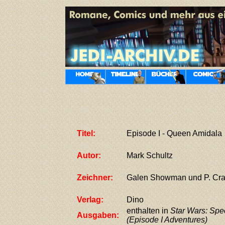
Titel:
Episode I - Queen Amidala
Autor:
Mark Schultz
Zeichner:
Galen Showman und P. Cra
Verlag:
Dino
enthalten in
Star Wars: Spe
Ausgaben:
(Episode I Adventures)