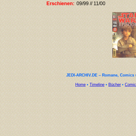
Erschienen:
09/99 // 11/00
JEDI-ARCHIV.DE – Romane, Comics un
Home
•
Timeline
•
Bücher
•
Comic