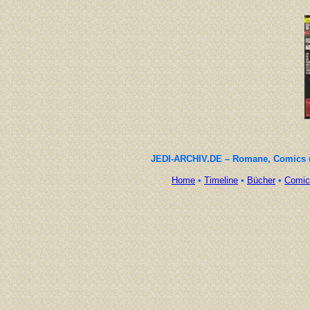
JEDI-ARCHIV.DE – Romane, Comics un
Home
•
Timeline
•
Bücher
•
Comic