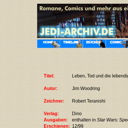
Titel:
Leben, Tod und die lebend
Autor:
Jim Woodring
Zeichner:
Robert Teranishi
Verlag:
Dino
Ausgaben:
enthalten in
Star Wars: Spe
Erschienen:
12/99