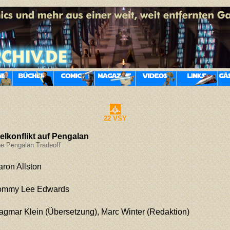
22 VSY
ielkonflikt auf Pengalan
e Pengalan Tradeoff
aron Allston
ommy Lee Edwards
agmar Klein
(Übersetzung), Marc Winter (Redaktion)