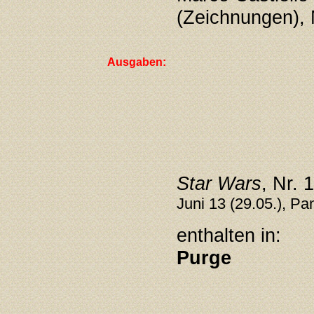
(Zeichnungen), 
Ausgaben:
Star Wars
, Nr. 
Juni
13
(29.05.), Pa
enthalten in:
Purge