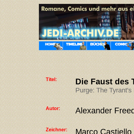
Titel:
Die Faust des
Purge: The Tyrant's 
Autor:
Alexander Free
Zeichner:
Marco Castiello