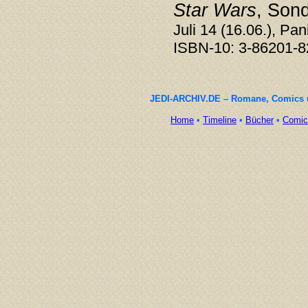
Star Wars
, Son
Juli 14 (16.06.), Pa
ISBN-10: 3-86201-8
JEDI-ARCHIV.DE – Romane, Comics un
Home
•
Timeline
•
Bücher
•
Comic