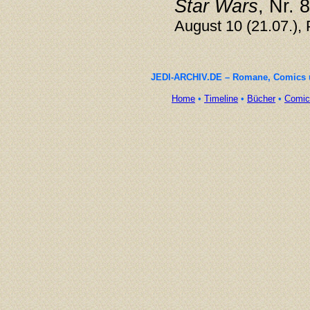
Star Wars
, Nr. 
August 10 (21.07.), 
JEDI-ARCHIV.DE – Romane, Comics un
Home
•
Timeline
•
Bücher
•
Comic