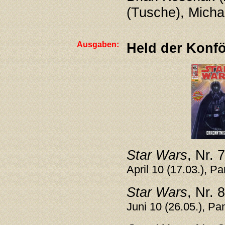
(Tusche), Micha
Ausgaben:
Held der Konfö
Star Wars
, Nr. 
April 10 (17.03.), P
Star Wars
, Nr. 
Juni 10 (26.05.), Pa