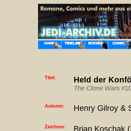
Titel:
Held der Konfö
The Clone Wars
#10
Autoren:
Henry Gilroy & 
Zeichner:
Brian Koschak 