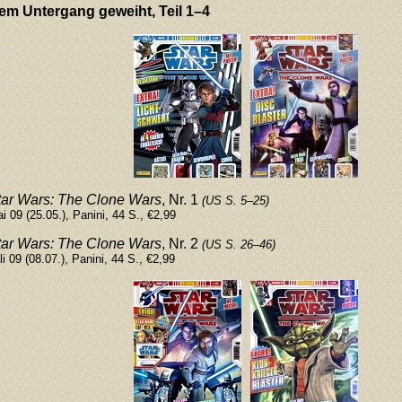
em Untergang geweiht, Teil 1–4
tar Wars: The Clone Wars
, Nr. 1
(US S. 5
–
25)
i 09 (25.05.), Panini, 44 S., €2,99
tar Wars: The Clone Wars
, Nr. 2
(US S. 26
–
46)
li 09 (08.07.), Panini, 44 S., €2,99