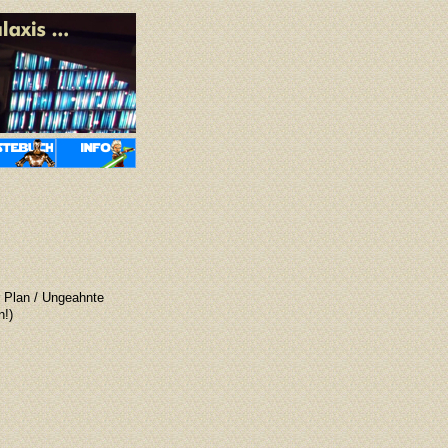
r Plan / Ungeahnte
n!)