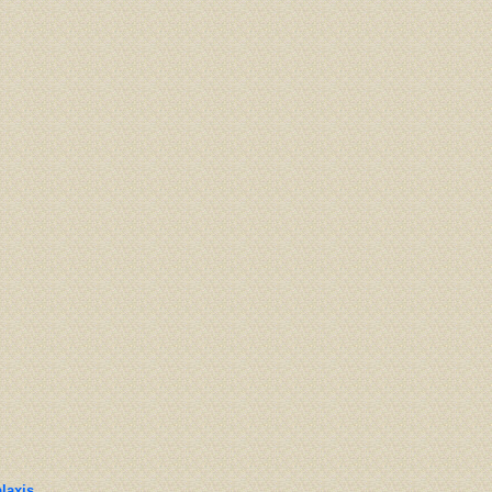
alaxis …