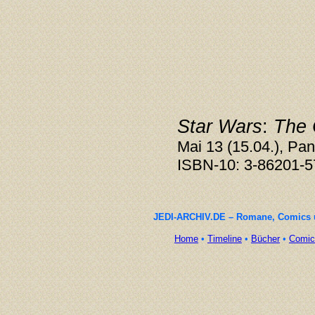
Star Wars
:
The 
Mai 13 (15.04.), Pan
ISBN-10: 3-86201-5
JEDI-ARCHIV.DE – Romane, Comics un
Home
•
Timeline
•
Bücher
•
Comic