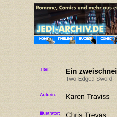
Titel:
Ein zweischne
Two-Edged Sword
Autorin:
Karen Traviss
Illustrator:
Chris Trevas