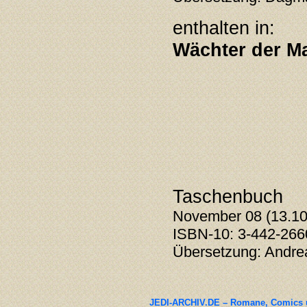
enthalten in:
Wächter der Ma
Taschenbuch
November 08 (13.10.)
ISBN-10: 3-442-266
Übersetzung:
Andre
JEDI-ARCHIV.DE – Romane, Comics un