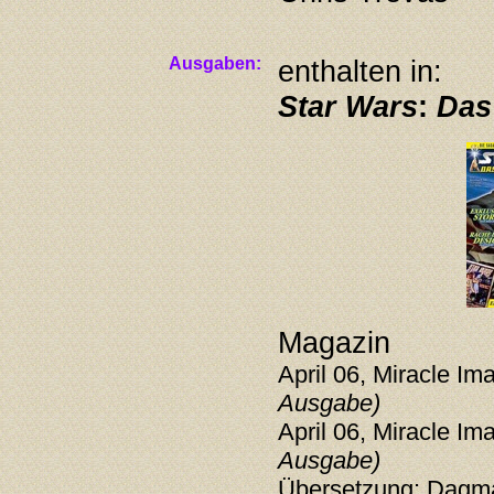
Ausgaben:
enthalten in:
Star Wars
:
Das 
Magazin
April 06, Miracle Im
Ausgabe)
April 06, Miracle Im
Ausgabe)
Übersetzung: Dagma