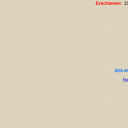
Erschienen:
1
JEDI-AR
Ho