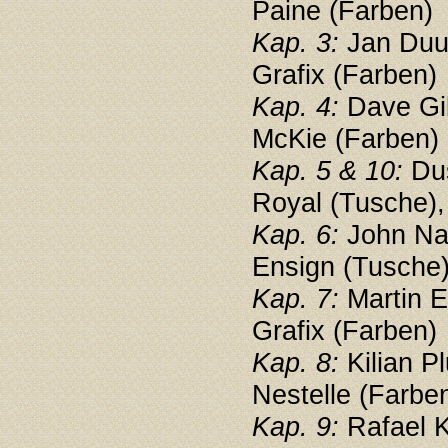
Paine (Farben)
Kap. 3:
Jan Duur
Grafix (Farben)
Kap. 4:
Dave Gi
McKie (Farben)
Kap. 5 & 10:
Dus
Royal (Tusche),
Kap. 6:
John Nad
Ensign (Tusche
Kap. 7:
Martin E
Grafix (Farben)
Kap. 8:
Kilian P
Nestelle (Farbe
Kap. 9:
Rafael K