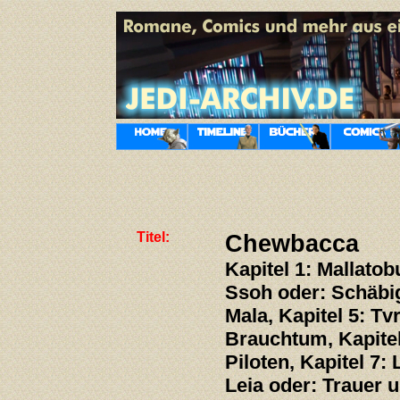
Titel:
Chewbacca
Kapitel 1: Mallatobu
Ssoh oder: Schäbig
Mala, Kapitel 5: T
Brauchtum, Kapite
Piloten, Kapitel 7:
Leia oder: Trauer u