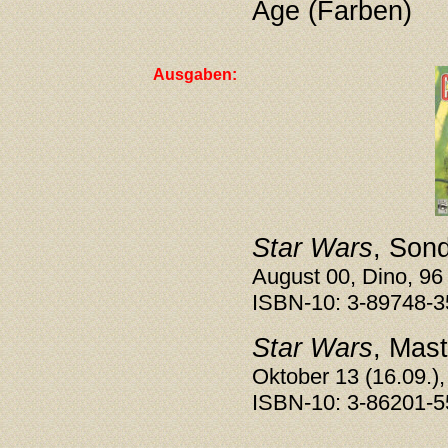
Age (Farben)
Ausgaben:
Star Wars
, Son
August 00, Dino, 96
ISBN-10: 3-89748-3
Star Wars
, Mast
Oktober 13 (16.09.),
ISBN-10: 3-86201-5