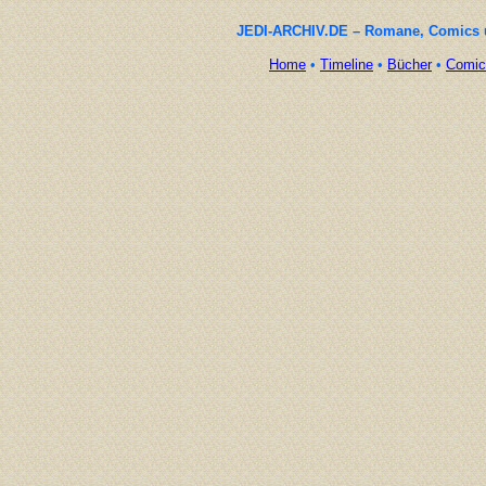
JEDI-ARCHIV.DE – Romane, Comics un
Home
•
Timeline
•
Bücher
•
Comic