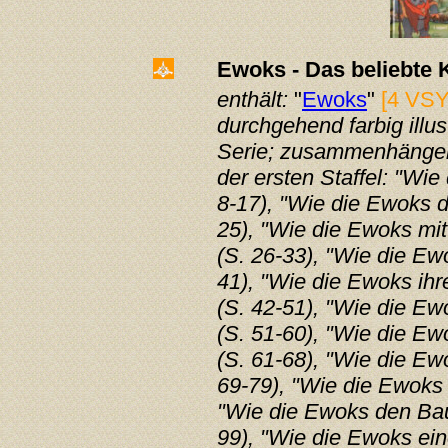
Ewoks - Das beliebte 
enthält:
"
Ewoks
"
[4 VSY
durchgehend farbig illus
Serie;
zusammenhängen
der ersten Staffel: "Wie
8-17), "Wie die Ewoks d
25), "Wie die Ewoks mit
(S. 26-33), "Wie die Ew
41), "Wie die Ewoks ihr
(S. 42-51), "Wie die E
(S. 51-60), "Wie die Ew
(S. 61-68), "Wie die Ew
69-79), "Wie die Ewoks 
"Wie die Ewoks den Bau
99), "Wie die Ewoks ei