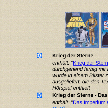
Krieg der Sterne
enthält:
"
Krieg der Ster
durchgehend farbig mit 
wurde in einem Blister
ausgeliefert, die den T
Hörspiel enthielt
Krieg der Sterne - Da
enthält:
"
Das Imperium s