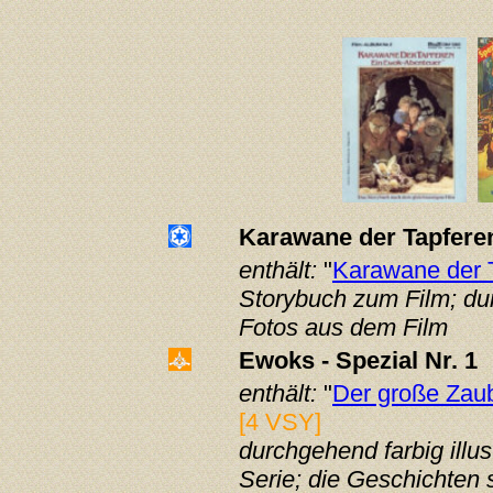
Karawane der Tapfere
enthält:
"
Karawane der 
Storybuch zum Film; durc
Fotos aus dem Film
Ewoks - Spezial Nr. 1
enthält:
"
Der große Zau
[4 VSY]
durchgehend farbig illus
Serie;
die Geschichten 