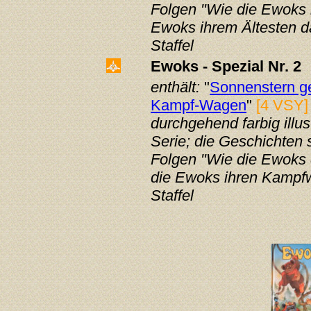
Folgen "Wie die Ewoks i
Ewoks ihrem Ältesten da
Staffel
Ewoks - Spezial Nr. 2
enthält:
"
Sonnenstern g
Kampf-Wagen
"
[4 VSY]
durchgehend farbig illus
Serie;
die Geschichten 
Folgen "Wie die Ewoks
die Ewoks ihren Kampfw
Staffel