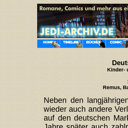
Deut
Kinder-
Remus, Ba
Neben den langjährige
wieder auch andere Ver
auf den deutschen Mar
Jahre später auch zahl