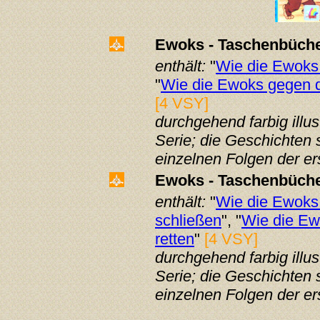
Ewoks - Taschenbüch
enthält:
"
Wie die Ewoks 
"
Wie die Ewoks gegen 
[4 VSY]
durchgehend farbig illus
Serie; die Geschichten
einzelnen Folgen der ers
Ewoks - Taschenbüch
enthält:
"
Wie die Ewoks 
schließen
", "
Wie die Ew
retten
"
[4 VSY]
durchgehend farbig illus
Serie;
die Geschichten 
einzelnen Folgen der ers