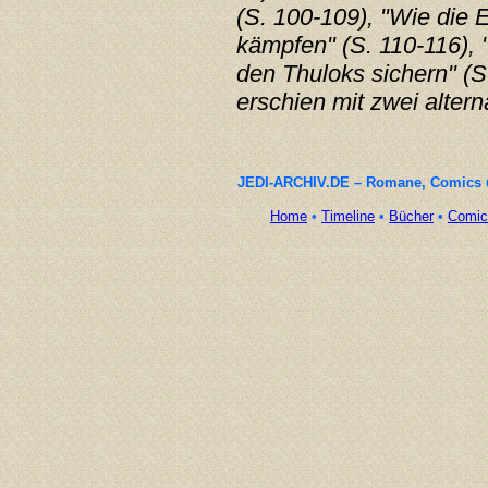
(S. 100-109), "Wie die
kämpfen" (S. 110-116), 
den Thuloks sichern" (S
erschien mit zwei alter
JEDI-ARCHIV.DE – Romane, Comics un
Home
•
Timeline
•
Bücher
•
Comic