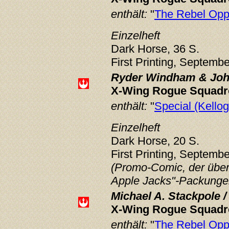
enthält:
"
The Rebel Oppo
Einzelheft
Dark Horse, 36 S.
First Printing, Septemb
Ryder Windham & Jo
X-Wing Rogue Squadr
enthält:
"
Special (Kello
Einzelheft
Dark Horse, 20 S.
First Printing, Septembe
(Promo-Comic, der über 
Apple Jacks"-Packungen
Michael A. Stackpole 
X-Wing Rogue Squadr
enthält:
"
The Rebel Oppo