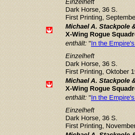
Einzelheft
Dark Horse, 36 S.
First Printing, Septemb
Michael A. Stackpole
X-Wing Rogue Squadr
enthält:
"
In the Empire's
Einzelheft
Dark Horse, 36 S.
First Printing, Oktober 
Michael A. Stackpole
X-Wing Rogue Squadr
enthält:
"
In the Empire's
Einzelheft
Dark Horse, 36 S.
First Printing, Novembe
Michael A. Stackpole 