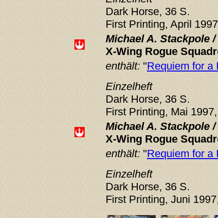
Dark Horse, 36 S.
First Printing, April 199
Michael A. Stackpole 
X-Wing Rogue Squadr
enthält:
"
Requiem for a 
Einzelheft
Dark Horse, 36 S.
First Printing, Mai 1997
Michael A. Stackpole 
X-Wing Rogue Squadr
enthält:
"
Requiem for a 
Einzelheft
Dark Horse, 36 S.
First Printing, Juni 1997