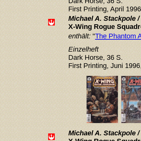
Dark Horse, 36 S.
First Printing, April 199
Michael A. Stackpole 
X-Wing Rogue Squadr
enthält:
"
The Phantom Aff
Einzelheft
Dark Horse, 36 S.
First Printing, Juni 1996
Michael A. Stackpole 