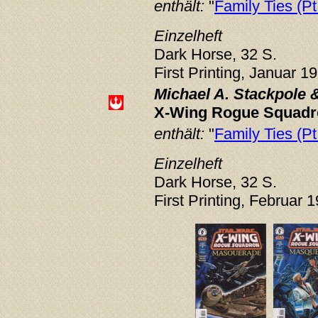
enthält:
"
Family Ties (Pt
Einzelheft
Dark Horse, 32 S.
First Printing, Januar 1
Michael A. Stackpole 
X-Wing Rogue Squadr
enthält:
"
Family Ties (Pt
Einzelheft
Dark Horse, 32 S.
First Printing, Februar 