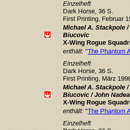
Einzelheft
Dark Horse, 36 S.
First Printing, Februar 
Michael A. Stackpole 
Biucovic
X-Wing Rogue Squadr
enthält:
"
The Phantom Aff
Einzelheft
Dark Horse, 36 S.
First Printing, März 199
Michael A. Stackpole 
Biucovic / John Nade
X-Wing Rogue Squadr
enthält:
"
The Phantom Aff
Einzelheft