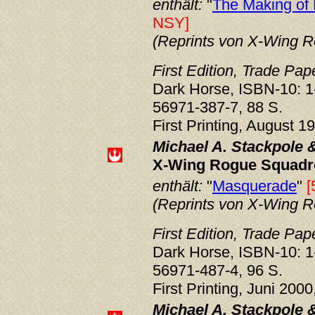
enthält:
"
The Making of 
NSY]
(Reprints von X-Wing 
First Edition, Trade Pa
Dark Horse, ISBN-10: 1
56971-387-7, 88 S.
First Printing, August 1
Michael A. Stackpole 
X-Wing Rogue Squadr
enthält:
"
Masquerade
"
[
(Reprints von X-Wing 
First Edition, Trade Pa
Dark Horse, ISBN-10: 1
56971-487-4, 96 S.
First Printing, Juni 200
Michael A. Stackpole 