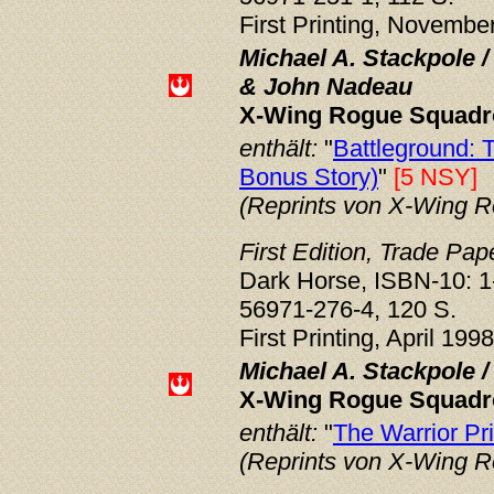
First Printing, Novembe
Michael A. Stackpole 
& John Nadeau
X-Wing Rogue Squadro
enthält:
"
Battleground: 
Bonus Story)
"
[5 NSY]
(Reprints von X-Wing R
First Edition, Trade Pa
Dark Horse, ISBN-10: 1
56971-276-4, 120 S.
First Printing, April 199
Michael A. Stackpole 
X-Wing Rogue Squadro
enthält:
"
The Warrior Pr
(Reprints von X-Wing 