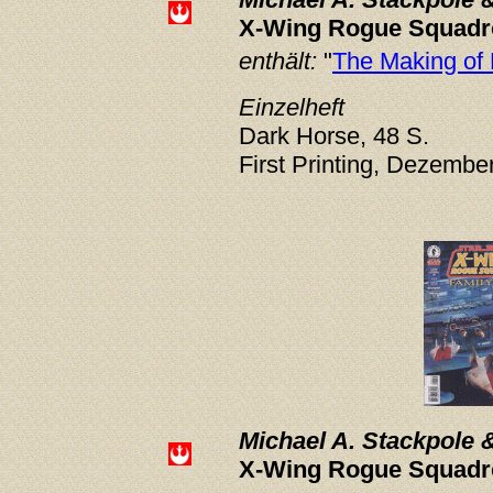
X-Wing Rogue Squadr
enthält:
"
The Making of 
Einzelheft
Dark Horse, 48 S.
First Printing, Dezembe
Michael A. Stackpole 
X-Wing Rogue Squadr