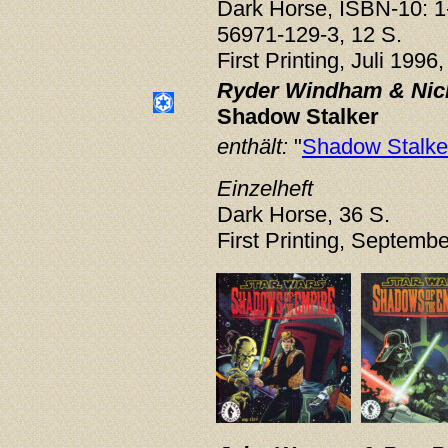
Dark Horse, ISBN-10: 1
56971-129-3, 12 S.
First Printing, Juli 1996
Ryder Windham & Nic
Shadow Stalker
enthält:
"
Shadow Stalke
Einzelheft
Dark Horse, 36 S.
First Printing, Septemb