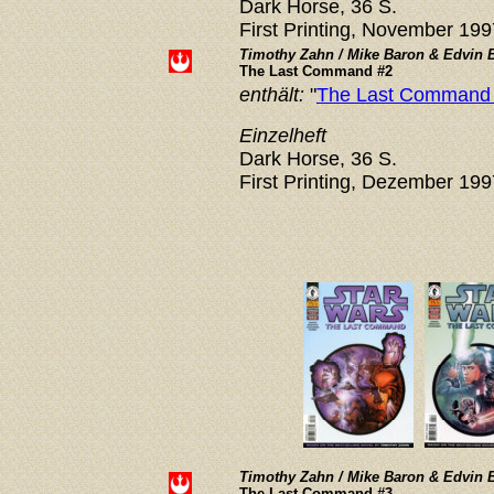
Dark Horse, 36 S.
First Printing, November 199
Timothy Zahn / Mike Baron & Edvin 
The Last Command #2
enthält:
"
The Last Command (
Einzelheft
Dark Horse, 36 S.
First Printing, Dezember 199
Timothy Zahn / Mike Baron &
Edvin 
The Last Command #3