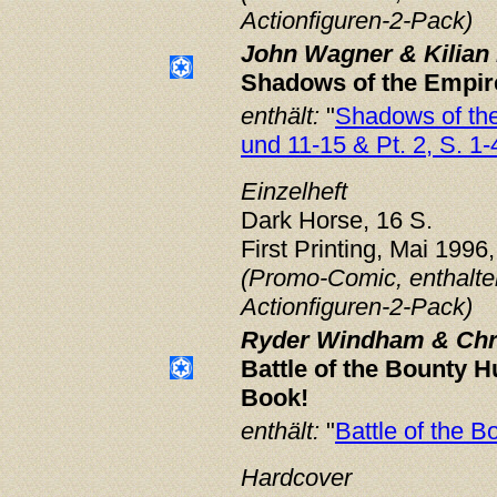
Actionfiguren-2-Pack)
John Wagner & Kilian 
Shadows of the Empire
enthält:
"
Shadows of the 
und 11-15 & Pt. 2, S. 1-
Einzelheft
Dark Horse, 16 S.
First Printing, Mai 1996,
(Promo-Comic, enthalten
Actionfiguren-2-Pack)
Ryder Windham & Chri
Battle of the Bounty 
Book!
enthält:
"
Battle of the B
Hardcover