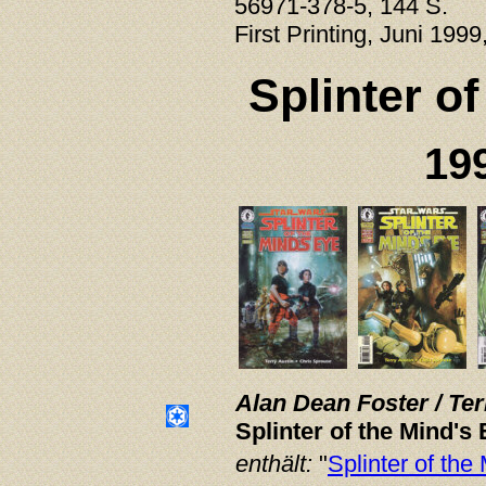
56971-378-5, 144 S.
First Printing, Juni 1999
Splinter o
19
Alan Dean Foster / Te
Splinter of the Mind's
enthält:
"
Splinter of the