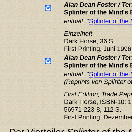
Alan Dean Foster / Te
Splinter of the Mind's
enthält:
"
Splinter of the
Einzelheft
Dark Horse, 36 S.
First Printing, Juni 1996
Alan Dean Foster / Te
Splinter of the Mind's
enthält:
"
Splinter of the
(Reprints von Splinter o
First Edition, Trade Pa
Dark Horse, ISBN-10: 1
56971-223-8, 112 S.
First Printing, Dezembe
Der Vierteiler
Splinter of the