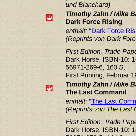
und Blanchard)
Timothy Zahn / Mike 
Dark Force Rising
enthält:
"
Dark Force Ris
(Reprints von Dark Forc
First Edition, Trade Pa
Dark Horse, ISBN-10: 1
56971-269-6, 160 S.
First Printing, Februar 
Timothy Zahn / Mike 
The Last Command
enthält:
"
The Last Com
(Reprints von The Las
First Edition, Trade Pa
Dark Horse, ISBN-10: 1