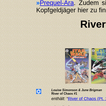
»
Prequel-Ära
. Zudem si
Kopfgeldjäger hier zu fi
River
Louise Simonson & June Brigman
River of Chaos #1
enthält:
"
River of Chaos (Pt. 