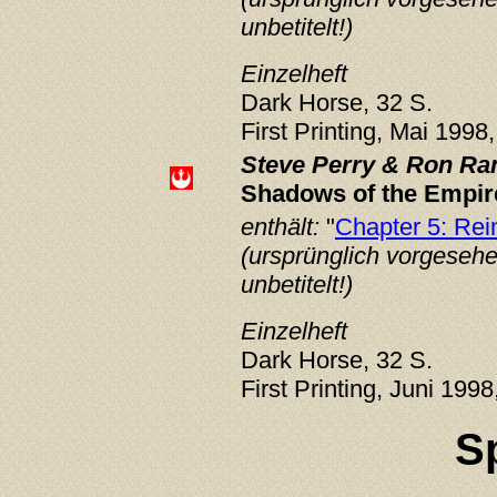
unbetitelt!)
Einzelheft
Dark Horse, 32 S.
First Printing, Mai 1998
Steve Perry & Ron Ran
Shadows of the Empir
enthält:
"
Chapter 5: Rei
(ursprünglich vorgesehen
unbetitelt!)
Einzelheft
Dark Horse, 32 S.
First Printing, Juni 1998
S