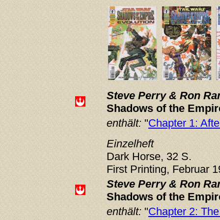
Steve Perry & Ron Ran
Shadows of the Empire
enthält:
"
Chapter 1: Afte
Einzelheft
Dark Horse, 32 S.
First Printing, Februar 
Steve Perry & Ron Ran
Shadows of the Empire
enthält:
"
Chapter 2: The