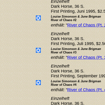
Einzelheft
Dark Horse, 36 S.
First Printing, Juni 1995, $2.
Louise Simonson & June Brigman
River of Chaos #2
enthält:
"
River of Chaos (Pt. 
Einzelheft
Dark Horse, 36 S.
First Printing, Juli 1995, $2.5
Louise Simonson & June Brigman
River of Chaos #3
enthält:
"
River of Chaos (Pt. 
Einzelheft
Dark Horse, 36 S.
First Printing, September 19
Louise Simonson & June Brigman
River of Chaos #4
enthält:
"
River of Chaos (Pt. 
Einzelheft
Dark Horse, 36 S.