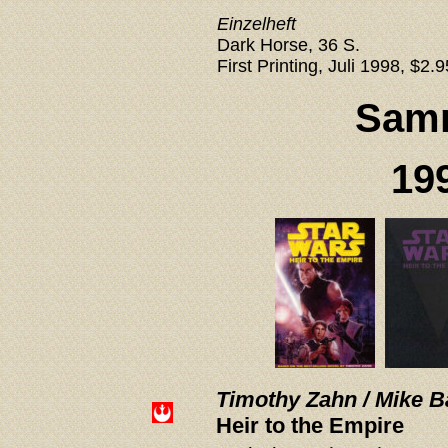
Einzelheft
Dark Horse, 36 S.
First Printing, Juli 1998, $2.9
Sam
19
Timothy Zahn / Mike Ba
Heir to the Empire