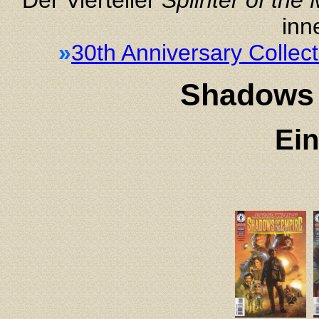
inn
»
30th Anniversary Collect
Shadows 
Ein