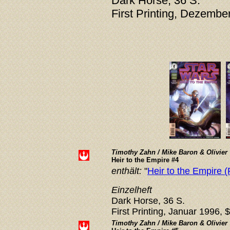
Dark Horse, 36 S.
First Printing, Dezembe
Timothy Zahn / Mike Baron & Olivier 
Heir to the Empire #4
enthält:
"
Heir to the Empire (P
Einzelheft
Dark Horse, 36 S.
First Printing, Januar 1996, 
Timothy Zahn / Mike Baron & Olivier 