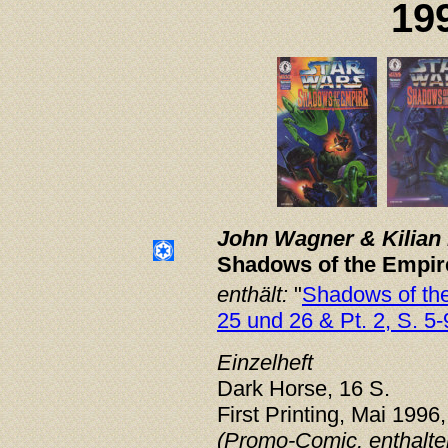
19
John Wagner & Kilian 
Shadows of the Empire
enthält:
"
Shadows of the 
25 und 26 & Pt. 2, S. 5-
Einzelheft
Dark Horse, 16 S.
First Printing, Mai 1996,
(Promo-Comic, enthalten