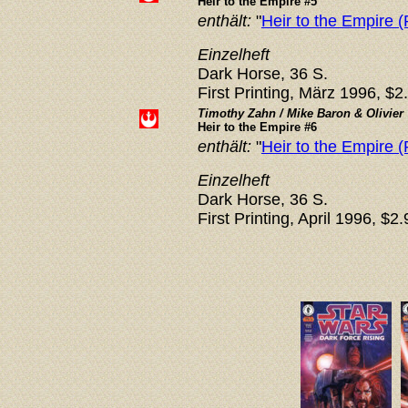
Heir to the Empire #5
enthält:
"
Heir to the Empire (P
Einzelheft
Dark Horse, 36 S.
First Printing, März 1996, $2
Timothy Zahn / Mike Baron & Olivier 
Heir to the Empire #6
enthält:
"
Heir to the Empire (P
Einzelheft
Dark Horse, 36 S.
First Printing, April 1996, $2