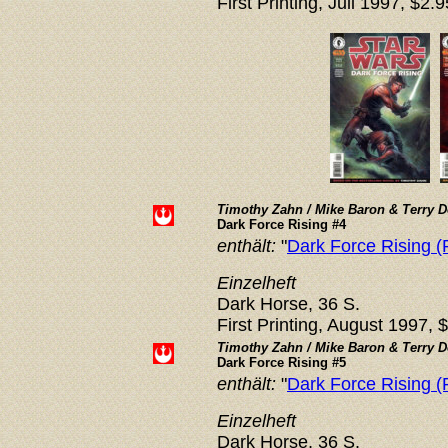
First Printing, Juli 1997, $2.9
Timothy Zahn / Mike Baron & Terry 
Dark Force Rising #4
enthält:
"
Dark Force Rising (P
Einzelheft
Dark Horse, 36 S.
First Printing, August 1997, 
Timothy Zahn / Mike Baron & Terry 
Dark Force Rising #5
enthält:
"
Dark Force Rising (P
Einzelheft
Dark Horse, 36 S.