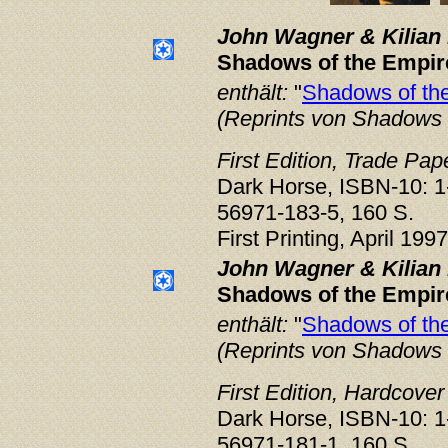
John Wagner & Kilian 
Shadows of the Empir
enthält:
"
Shadows of th
(Reprints von Shadows 
First Edition, Trade Pa
Dark Horse, ISBN-10: 1
56971-183-5, 160 S.
First Printing, April 199
John Wagner & Kilian 
Shadows of the Empi
enthält:
"
Shadows of th
(Reprints von Shadows 
First Edition, Hardcove
Dark Horse, ISBN-10: 1
56971-181-1, 160 S.