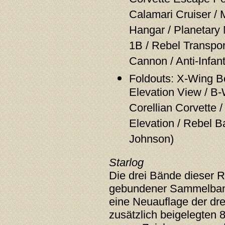
Calamari Cruiser / 
Hangar / Planetary 
1B / Rebel Transpor
Cannon / Anti-Infan
Foldouts: X-Wing B
Elevation View / B-
Corellian Corvette /
Elevation / Rebel 
Johnson)
Starlog
Die drei Bände dieser R
gebundener Sammelban
eine Neuauflage der dre
zusätzlich beigelegten 8