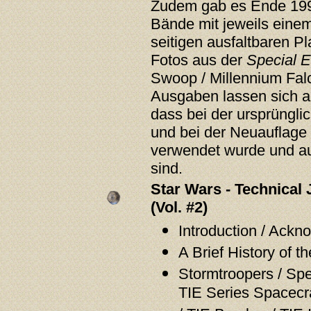
Zudem gab es Ende 1996
Bände mit jeweils einem
seitigen ausfaltbaren 
Fotos aus der
Special E
Swoop / Millennium Fal
Ausgaben lassen sich a
dass bei der ursprüngli
und bei der Neuauflage
verwendet wurde und a
sind.
Star Wars - Technical 
(Vol. #2)
Introduction / Ack
A Brief History of 
Stormtroopers / Spe
TIE Series Spacecraf