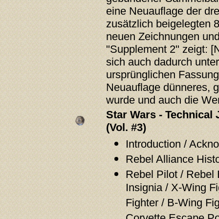
eine Neuauflage der dre
zusätzlich beigelegten 8
neuen Zeichnungen und
"Supplement 2" zeigt: [
sich auch dadurch unter
ursprünglichen Fassung 
Neuauflage dünneres, 
wurde und auch die Wer
Star Wars - Technical 
(Vol. #3)
Introduction / Ack
Rebel Alliance His
Rebel Pilot / Rebel
Insignia / X-Wing F
Fighter / B-Wing Fig
Corvette Escape P