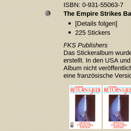
ISBN: 0-931-55063-7
The Empire Strikes Ba
[Details folgen]
225 Stickers
FKS Publishers
Das Stickeralbum wurd
erstellt. In den USA un
Album nicht veröffentlic
eine französische Versi