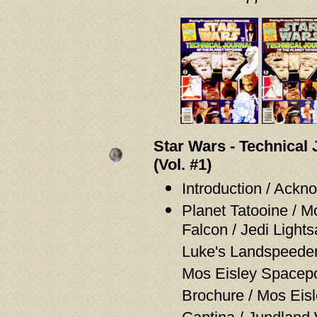
Star Wars - Technical 
(Vol. #1)
Introduction / Ack
Planet Tatooine / M
Falcon / Jedi Light
Luke's Landspeeder
Mos Eisley Spacepor
Brochure / Mos Eis