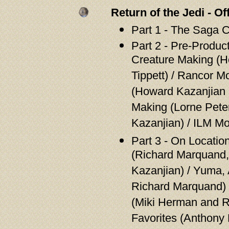
Return of the Jedi - Of
Part 1 - The Saga Co
Part 2 - Pre-Product
Creature Making (H
Tippett) / Rancor Mo
(Howard Kazanjian 
Making (Lorne Pete
Kazanjian) / ILM M
Part 3 - On Locatio
(Richard Marquand
Kazanjian) / Yuma,
Richard Marquand) 
(Miki Herman and R
Favorites (Anthony