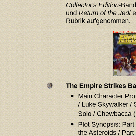
Collector's Edition
-Bän
und
Return of the Jedi
e
Rubrik aufgenommen.
The Empire Strikes Bac
Main Character Prof
/ Luke Skywalker / 
Solo / Chewbacca 
Plot Synopsis: Part
the Asteroids / Part