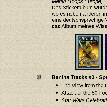
Merlin (Topps Europe)
Das Stickeralbum wurd
wo es neben anderen in
eine deutschsprachige 
das Album meines Wisse
Bantha Tracks #0 - Sp
The View from the P
Attack of the 50-Fo
Star Wars Celebrati