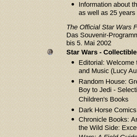
Information about th
as well as 25 years
The Official Star Wars 
Das Souvenir-Programm
bis 5. Mai 2002
Star Wars - Collectib
Editorial: Welcome 
and Music (Lucy Au
Random House: Gro
Boy to Jedi - Sele
Children's Books
Dark Horse Comics:
Chronicle Books:
A
the Wild Side: Exce