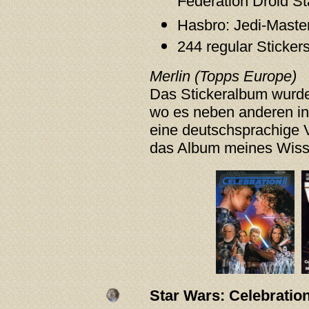
Federation Droid Sta
Hasbro: Jedi-Master
244 regular Sticker
Merlin (Topps Europe)
Das Stickeralbum wurd
wo es neben anderen in
eine deutschsprachige 
das Album meines Wisse
Star Wars: Celebration