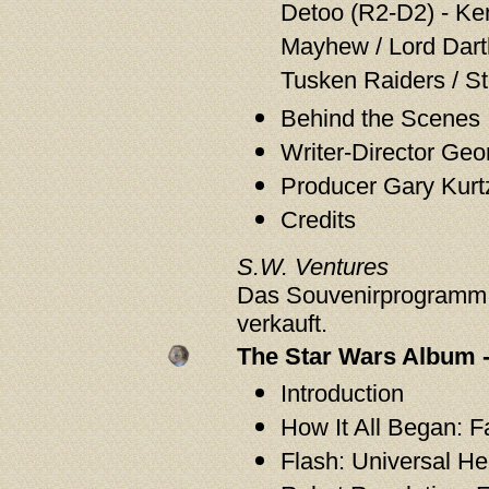
Detoo (R2-D2) - Ke
Mayhew / Lord Dart
Tusken Raiders / St
Behind the Scenes
Writer-Director Ge
Producer Gary Kurt
Credits
S.W. Ventures
Das Souvenirprogramm w
verkauft.
The Star Wars Album - 
Introduction
How It All Began: Fa
Flash: Universal He