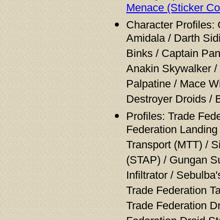
Menace (Sticker Col
Character Profiles
Amidala / Darth Sidi
Binks / Captain Pan
Anakin Skywalker / 
Palpatine / Mace Wi
Destroyer Droids / 
Profiles: Trade Fede
Federation Landing 
Transport (MTT) / S
(STAP) / Gungan Sub
Infiltrator / Sebulb
Trade Federation Ta
Trade Federation Dr