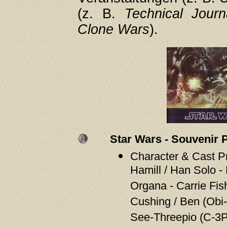
(z. B.
Technical Journ
Clone Wars
).
Star Wars - Souvenir
Character & Cast Pr
Hamill / Han Solo -
Organa - Carrie Fish
Cushing / Ben (Obi
See-Threepio (C-3PO