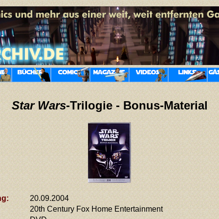
Star Wars
-Trilogie - Bonus-Material
ng:
20.09.2004
20th Century Fox Home Entertainment