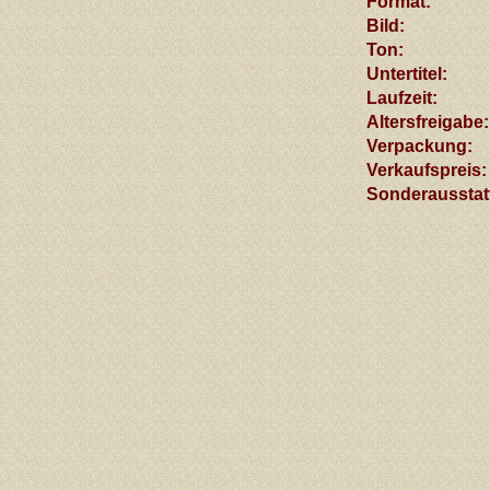
Format:
Bild
:
Ton:
Untertitel
:
Laufzeit:
Altersfreigabe
:
Verpackung
:
Verkaufspreis:
Sonderausstat