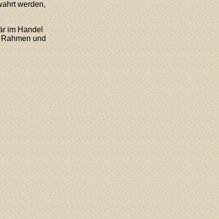
ewahrt werden,
lär im Handel
er Rahmen und