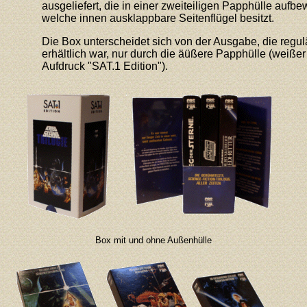
ausgeliefert, die in einer zweiteiligen Papphülle aufb
welche innen ausklappbare Seitenflügel besitzt.
Die Box unterscheidet sich von der Ausgabe, die regu
erhältlich war, nur durch die äüßere Papphülle (weiß
Aufdruck "SAT.1 Edition").
Box mit und ohne Außenhülle