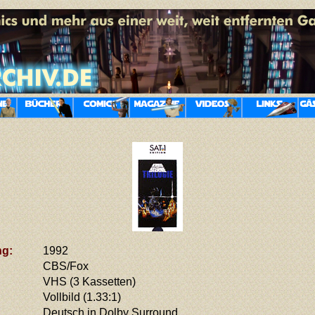
ng:
1992
CBS/Fox
VHS
(3 Kassetten)
Vollbild (1.33:1)
Deutsch in Dolby Surround