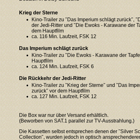
Krieg der Sterne
Kino-Trailer zu "Das Imperium schlägt zurück", 
der Jedi-Ritter und "Die Ewoks - Karawane der T
dem Hauptfilm
ca. 116 Min. Laufzeit, FSK 12
Das Imperium schlägt zurück
Kino-Trailer zu "Die Ewoks - Karawane der Tapf
Hauptfilm
ca. 124 Min. Laufzeit, FSK 6
Die Rückkehr der Jedi-Ritter
Kino-Trailer zu
"Krieg der Sterne" und "Das Impe
zurück" vor dem Hauptfilm
ca. 127 Min. Laufzeit, FSK 12
Die Box war nur über Versand erhältlich.
(Beworben von SAT.1 parallel zur TV-Ausstrahlung.)
Die Kassetten selbst entsprechen denen der "Silver S
Collection", wurden jedoch in optisch ansprechender