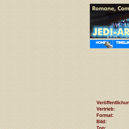
Veröffentlichu
Vertrieb:
Format:
Bild
:
Ton: