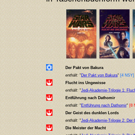
Der Pakt von Bakura
enthält:
"
Der Pakt von Bakura
"
[4 NSY]
Flucht ins Ungewisse
enthält:
"
Jedi-Akademie-Trilogie 1: Flu
Entführung nach Dathomir
enthält:
"
Entführung nach Dathomir
"
[8
Der Geist des dunklen Lords
enthält:
"
Jedi-Akademie-Trilogie 2: Der 
Die Meister der Macht