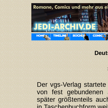
Deut
Der vgs-Verlag startete
von fest gebundenen
später größtenteils auc
in Taschenbuchform weit