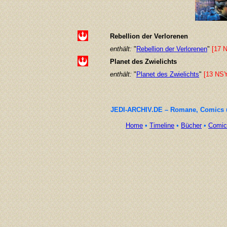
Rebellion der Verlorenen
enthält:
"
Rebellion der Verlorenen
"
[17 
Planet des Zwielichts
enthält:
"
Planet des Zwielichts
"
[13 NS
JEDI-ARCHIV.DE – Romane, Comics un
Home
•
Timeline
•
Bücher
•
Comic