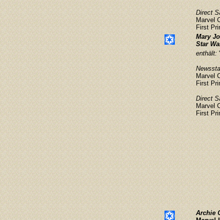
Direct S
Marvel 
First Pr
Mary Jo
Star Wa
enthält:
Newsstan
Marvel 
First Pri
Direct S
Marvel 
First Pri
Archie 