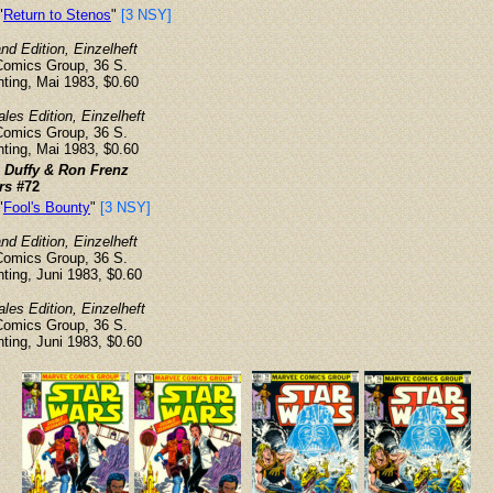
"
Return to Stenos
"
[3 NSY]
d Edition, Einzelheft
Comics Group, 36 S.
inting, Mai 1983, $0.60
ales Edition, Einzelheft
Comics Group, 36 S.
inting, Mai 1983, $0.60
 Duffy & Ron Frenz
rs
#72
"
Fool's Bounty
"
[3 NSY]
d Edition, Einzelheft
Comics Group, 36 S.
inting, Juni 1983, $0.60
ales Edition, Einzelheft
Comics Group, 36 S.
inting, Juni 1983, $0.60