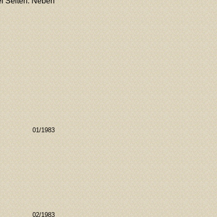
ei Seiten. Neben
01/1983
02/1983