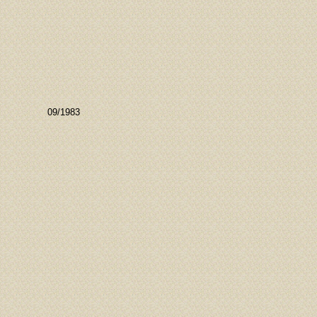
09/1983