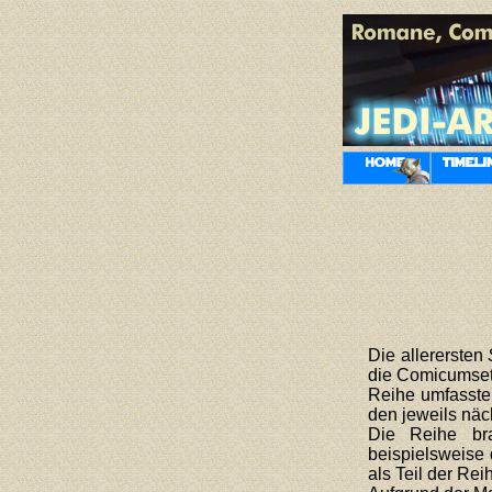
Die allerersten
die Comicumsetz
Reihe umfasste.
den jeweils näc
Die Reihe bra
beispielsweise
als Teil der Rei