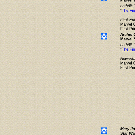
Marvel 
enthält:
"
The Fin
First Ed
Marvel 
First Pr
Archie 
Marvel 
enthält:
"
The Fin
Newsstan
Marvel 
First Pr
Mary Jo
Star Wa