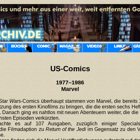
US-Comics
1977–1986
Marvel
Star Wars
-Comics überhaupt stammen von Marvel, die bereits
ung des ersten Kinofilms zu bringen, die die ersten sechs Hef
 Danach ging es nahtlos mit neuen Abenteuern weiter, die die 
hsten Episoden verkürzten.
chte es auf 107 Ausgaben, zuzüglich einiger Special
 die Filmadaption zu
Return of the Jedi
im Gegensatz zu den V
he.