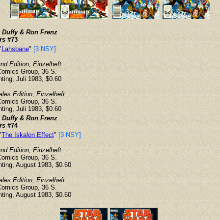
 Duffy & Ron Frenz
rs
#73
"
Lahsbane
"
[3 NSY]
d Edition, Einzelheft
Comics Group, 36 S.
nting, Juli 1983, $0.60
ales Edition, Einzelheft
Comics Group, 36 S.
nting, Juli 1983, $0.60
 Duffy & Ron Frenz
rs
#74
"
The Iskalon Effect
"
[3 NSY]
d Edition, Einzelheft
Comics Group, 36 S.
inting, August 1983, $0.60
ales Edition, Einzelheft
Comics Group, 36 S.
inting, August 1983, $0.60