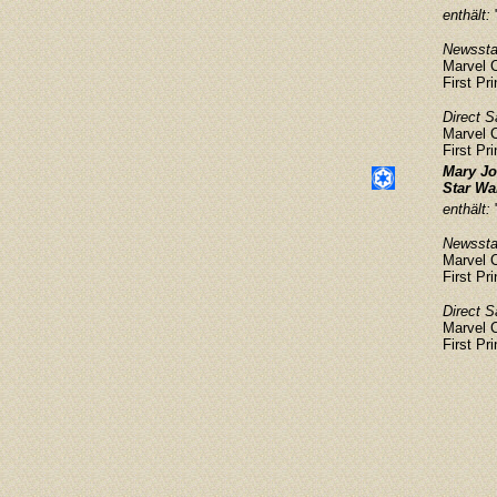
enthält:
Newsstan
Marvel 
First Pr
Direct S
Marvel 
First Pr
Mary Jo
Star Wa
enthält:
Newsstan
Marvel 
First Pr
Direct S
Marvel 
First Pr