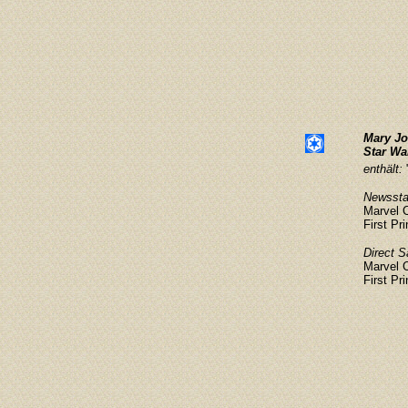
Mary Jo
Star Wa
enthält:
Newsstan
Marvel 
First Pr
Direct S
Marvel 
First Pr