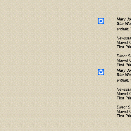
Mary Jo
Star Wa
enthält:
Newsstan
Marvel 
First Pri
Direct S
Marvel 
First Pri
Mary Jo
Star Wa
enthält:
Newsstan
Marvel 
First Pr
Direct S
Marvel 
First Pr