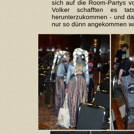
sich auf die Room-Partys v
Volker schafften es tat
herunterzukommen - und das
nur so dünn angekommen ware