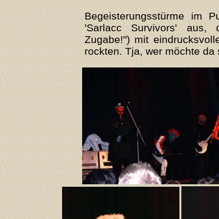
Begeisterungsstürme im Pu
'Sarlacc Survivors' aus,
Zugabe!") mit eindrucksvol
rockten. Tja, wer möchte da s