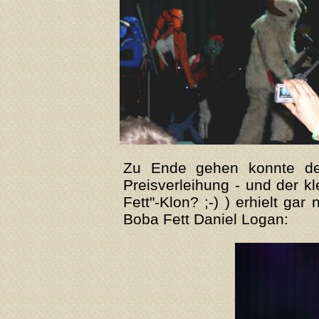
Zu Ende gehen konnte der
Preisverleihung - und der k
Fett"-Klon? ;-) ) erhielt ga
Boba Fett Daniel Logan: