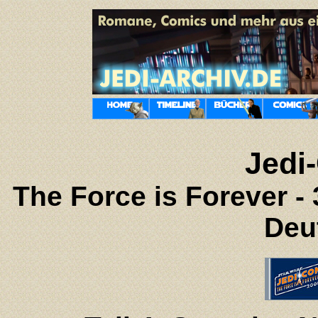
Jedi
The Force is Forever -
Deu