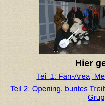
Hier ge
Teil 1: Fan-Area, Me
Teil 2: Opening, buntes Tre
Grupp