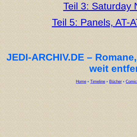
Teil 3: Saturday
Teil 5: Panels, AT-
JEDI-ARCHIV.DE – Romane, 
weit entf
Home
•
Timeline
•
Bücher
•
Comic