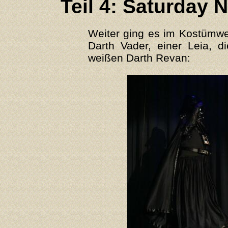
Teil 4: Saturday 
Weiter ging es im Kostümwet
Darth Vader, einer Leia, d
weißen Darth Revan: